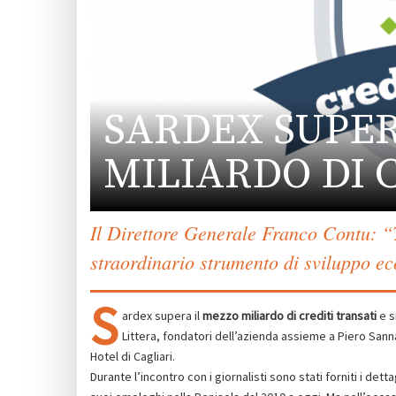
SARDEX SUPER
MILIARDO DI 
Il Direttore Generale Franco Contu: 
straordinario strumento di sviluppo ec
S
ardex supera il
mezzo miliardo di crediti transati
e s
Littera, fondatori dell’azienda assieme a Piero Sann
Hotel di Cagliari.
Durante l’incontro con i giornalisti sono stati forniti i det