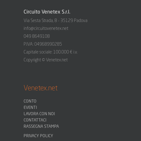
Circuito Venetex S.r.l.
Via Sesta Strada, 8 - 35129 Padova
info@circuitovenetex.net
049 8649108
P.IVA: 04968990285
Capitale sociale: 100.000 € i.v.
Copyright © Venetex.net
Venetex.net
CONTO
EVENTI
LAVORA CON NOI
CONTATTACI
RASSEGNA STAMPA
PRIVACY POLICY