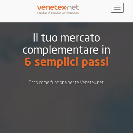
Toggle
navigatio
Il tuo mercato
complementare in
6 semplici passi
Ecco come funziona per te Venetex.net.