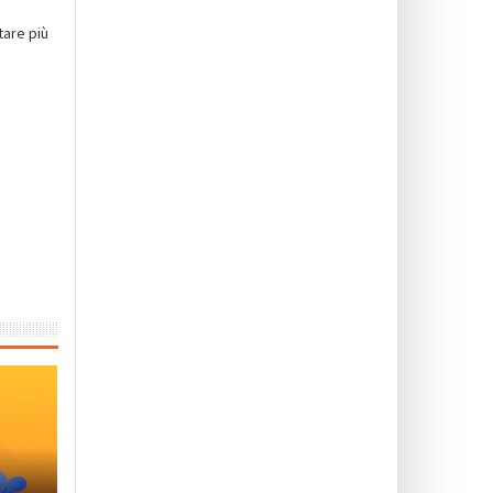
tare più