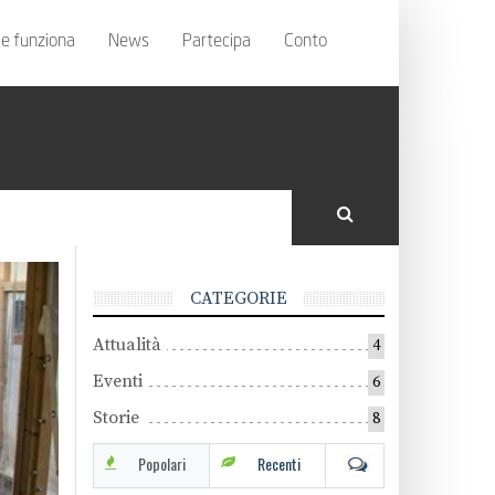
e funziona
News
Partecipa
Conto
CATEGORIE
Attualità
4
Eventi
6
Storie
8
Popolari
Recenti