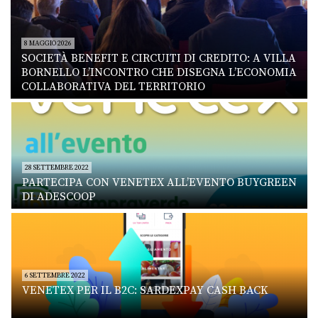
8 MAGGIO 2026
SOCIETÀ BENEFIT E CIRCUITI DI CREDITO: A VILLA
BORNELLO L’INCONTRO CHE DISEGNA L’ECONOMIA
COLLABORATIVA DEL TERRITORIO
28 SETTEMBRE 2022
PARTECIPA CON VENETEX ALL’EVENTO BUYGREEN
DI ADESCOOP
6 SETTEMBRE 2022
VENETEX PER IL B2C: SARDEXPAY CASH BACK