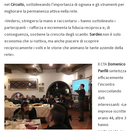
nel
Circuito
, sottolineando l’importanza di ognuna e gli strumenti per
migliorare la permanenza attiva nella rete.
«Vedersi, stringersi la mano e raccontarsi – hanno sottolineato i
partecipanti – rafforza e incrementa la fiducia reciproca e, di
conseguenza, sostiene la crescita degli scambi.
Sardex
non è solo
economia che si riattiva, ma anche piacere di scoprire
reciprocamente i volti e le storie che animano le tante aziende della
rete».
Il CTA
Domenico
Panfili
sintetizza
efficacemente
l’incontro
snocciolando
dati
interessanti: «Le
imprese iscritte
erano 44, altre 3
hanno