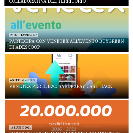
COLLABORATIVA DEL TERRITORIO
28 SETTEMBRE 2022
PARTECIPA CON VENETEX ALL’EVENTO BUYGREEN
DI ADESCOOP
6 SETTEMBRE 2022
VENETEX PER IL B2C: SARDEXPAY CASH BACK
16 LUGLIO 2021