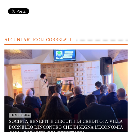
ALCUNI ARTICOLI CORRELATI
8 MAGGIO 2026
SOCIETÀ BENEFIT E CIRCUITI DI CREDITO: A VILLA
BORNELLO L’INCONTRO CHE DISEGNA L’ECONOMIA