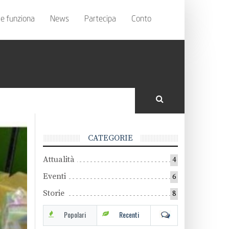
e funziona
News
Partecipa
Conto
CATEGORIE
Attualità
4
Eventi
6
Storie
8
Popolari
Recenti