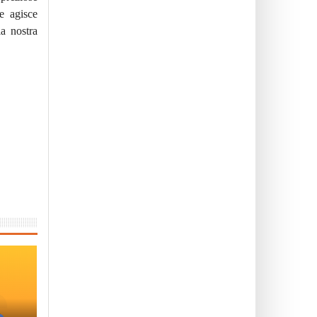
e agisce
la nostra