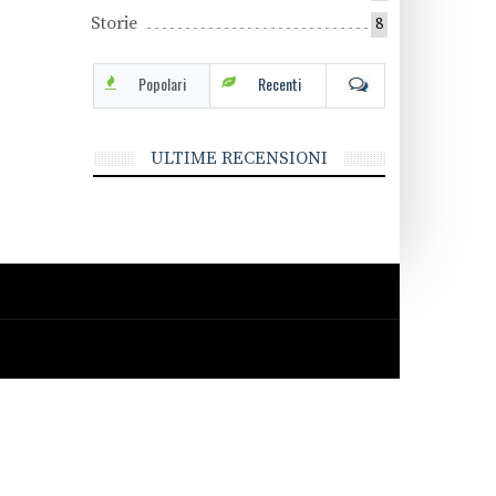
Storie
8
Popolari
Recenti
ULTIME RECENSIONI