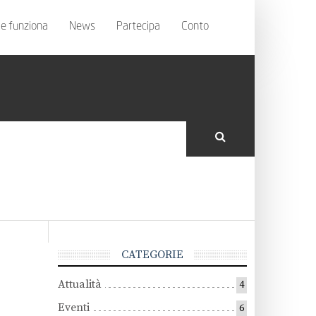
e funziona
News
Partecipa
Conto
CATEGORIE
Attualità
4
Eventi
6