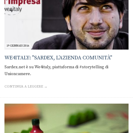
19 GENNAIO 2016
WE4ITALY: "SARDEX, L’AZIENDA COMUNITÀ"
Sardex.net è su We4italy, piattaforma di #storytelling di
Unioncamere.
CONTINUA A LEGGERE →