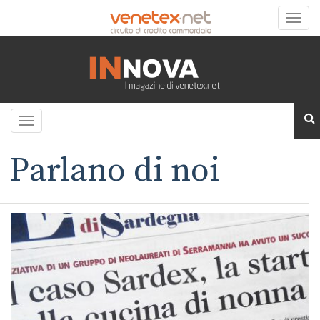
Toggle
naviga
Toggle
navigation
Parlano di noi