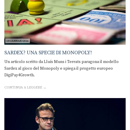
14 GENNAIO 2016
SARDEX? UNA SPECIE DI MONOPOLY!
Un articolo scritto da Lluís Muns i Terrats paragona il modello
Sardex al gioco del Monopoly e spiega il progetto europeo
DigiPay4Growth.
CONTINUA A LEGGERE →