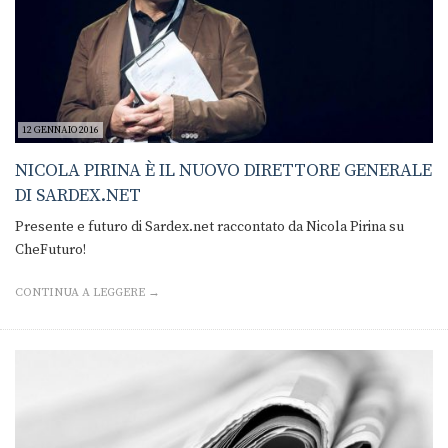
12 GENNAIO 2016
NICOLA PIRINA È IL NUOVO DIRETTORE GENERALE
DI SARDEX.NET
Presente e futuro di Sardex.net raccontato da Nicola Pirina su
CheFuturo!
CONTINUA A LEGGERE →