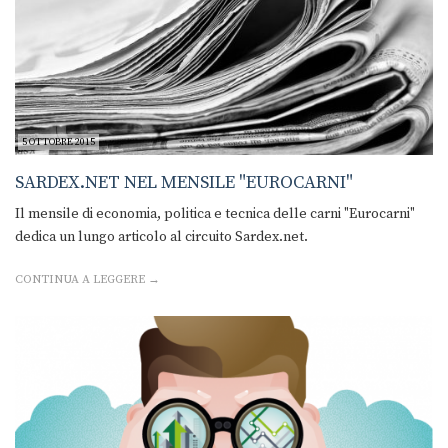
5 OTTOBRE 2015
SARDEX.NET NEL MENSILE "EUROCARNI"
Il mensile di economia, politica e tecnica delle carni "Eurocarni"
dedica un lungo articolo al circuito Sardex.net.
CONTINUA A LEGGERE →