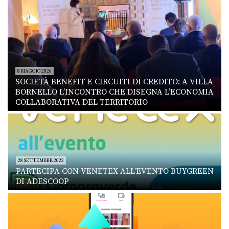
8 MAGGIO 2026
SOCIETÀ BENEFIT E CIRCUITI DI CREDITO: A VILLA
BORNELLO L’INCONTRO CHE DISEGNA L’ECONOMIA
COLLABORATIVA DEL TERRITORIO
28 SETTEMBRE 2022
PARTECIPA CON VENETEX ALL’EVENTO BUYGREEN
DI ADESCOOP