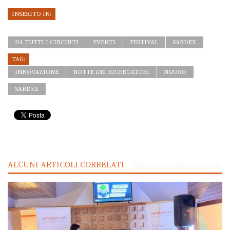
INSERITO IN:
DA TUTTI I CIRCUITI
EVENTI
FESTIVAL
SARDEX
TAG:
INNOVAZIONE
NOTTE DEI RICERCATORI
NUORO
SARDEX
ALCUNI ARTICOLI CORRELATI