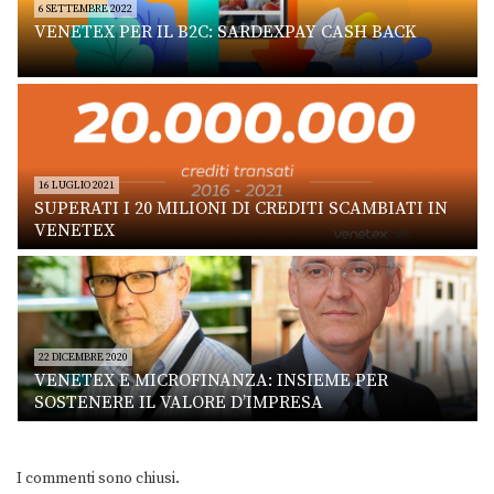
6 SETTEMBRE 2022
VENETEX PER IL B2C: SARDEXPAY CASH BACK
16 LUGLIO 2021
SUPERATI I 20 MILIONI DI CREDITI SCAMBIATI IN
VENETEX
22 DICEMBRE 2020
VENETEX E MICROFINANZA: INSIEME PER
SOSTENERE IL VALORE D’IMPRESA
I commenti sono chiusi.