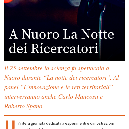
A Nuoro La Notte
dei Ricercatori
Il 25 settembre la scienza fa spettacolo a
Nuoro durante “La notte dei ricercatori”. Al
panel “L’innovazione e le reti territoriali”
interverranno anche Carlo Mancosu e
Roberto Spano.
U
n’intera giornata dedicata a esperimenti e dimostrazioni