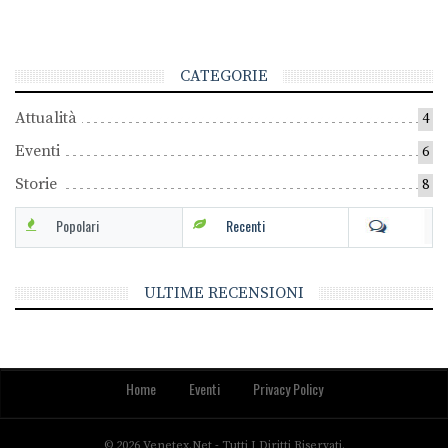
CATEGORIE
Attualità
4
Eventi
6
Storie
8
Popolari
Recenti
ULTIME RECENSIONI
Home
Eventi
Privacy Policy
© 2026 Venetex.net - Tutti I Diritti Riservati.