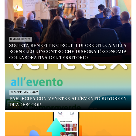
8 MAGGIO 2026
SOCIETÀ BENEFIT E CIRCUITI DI CREDITO: A VILLA
BORNELLO L’INCONTRO CHE DISEGNA L’ECONOMIA
COLLABORATIVA DEL TERRITORIO
28 SETTEMBRE 2022
PARTECIPA CON VENETEX ALL’EVENTO BUYGREEN
DI ADESCOOP