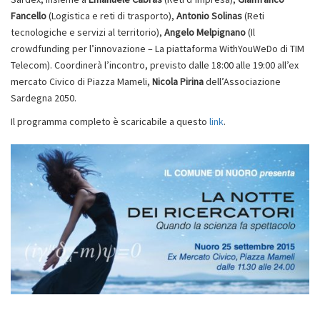
Fancello
(Logistica e reti di trasporto),
Antonio Solinas
(Reti
tecnologiche e servizi al territorio),
Angelo Melpignano
(Il
crowdfunding per l’innovazione – La piattaforma WithYouWeDo di TIM
Telecom). Coordinerà l’incontro, previsto dalle 18:00 alle 19:00 all’ex
mercato Civico di Piazza Mameli,
Nicola Pirina
dell’Associazione
Sardegna 2050.
Il programma completo è scaricabile a questo
link
.