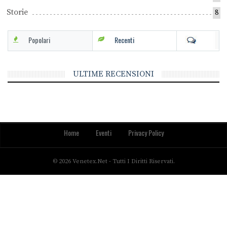
Storie
8
Popolari
Recenti
ULTIME RECENSIONI
Home
Eventi
Privacy Policy
© 2026 Venetex.net - Tutti I Diritti Riservati.