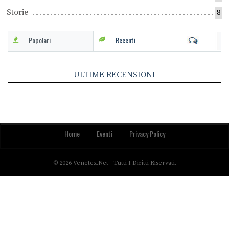
Storie
8
Popolari
Recenti
ULTIME RECENSIONI
Home
Eventi
Privacy Policy
© 2026 Venetex.net - Tutti I Diritti Riservati.