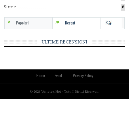
Storie
8
Popolari
Recenti
ULTIME RECENSIONI
Home
Eventi
Privacy Policy
© 2026 Venetex.net - Tutti I Diritti Riservati.