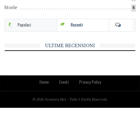
Storie
8
Popolari
Recenti
ULTIME RECENSIONI
Home
Eventi
Privacy Policy
© 2026 Venetex.net - Tutti I Diritti Riservati.