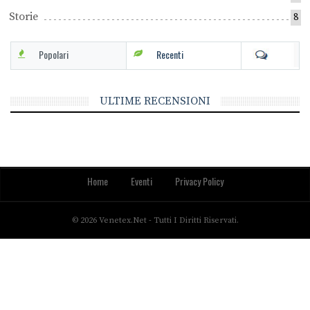
Storie
8
Popolari
Recenti
ULTIME RECENSIONI
Home
Eventi
Privacy Policy
© 2026 Venetex.net - Tutti I Diritti Riservati.