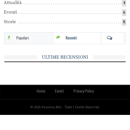
Attualità
4
Eventi
6
Storie
8
Popolari
Recenti
ULTIME RECENSIONI
Home
Eventi
Privacy Policy
© 2026 Venetex.net - Tutti I Diritti Riservati.