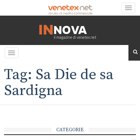
Toggle
naviga
Toggle
navigation
Tag: Sa Die de sa
Sardigna
CATEGORIE