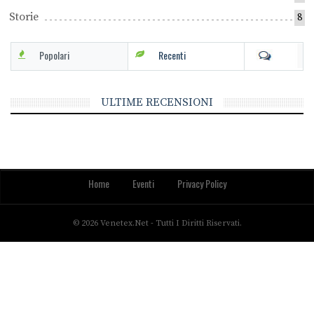
Storie
8
Popolari
Recenti
ULTIME RECENSIONI
Home
Eventi
Privacy Policy
© 2026 Venetex.net - Tutti I Diritti Riservati.