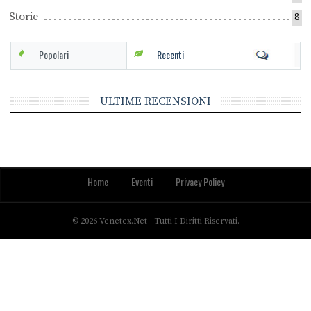
Storie
8
Popolari
Recenti
ULTIME RECENSIONI
Home
Eventi
Privacy Policy
© 2026 Venetex.net - Tutti I Diritti Riservati.