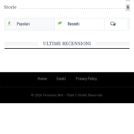
Storie
8
Popolari
Recenti
ULTIME RECENSIONI
Home
Eventi
Privacy Policy
© 2026 Venetex.net - Tutti I Diritti Riservati.