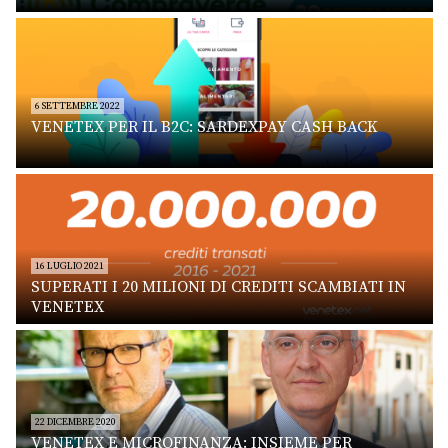
6 SETTEMBRE 2022
VENETEX PER IL B2C: SARDEXPAY CASH BACK
16 LUGLIO 2021
SUPERATI I 20 MILIONI DI CREDITI SCAMBIATI IN
VENETEX
22 DICEMBRE 2020
VENETEX E MICROFINANZA: INSIEME PER