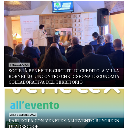
8 MAGGIO 2026
SOCIETÀ BENEFIT E CIRCUITI DI CREDITO: A VILLA
BORNELLO L’INCONTRO CHE DISEGNA L’ECONOMIA
COLLABORATIVA DEL TERRITORIO
28 SETTEMBRE 2022
PARTECIPA CON VENETEX ALL’EVENTO BUYGREEN
DI ADESCOOP