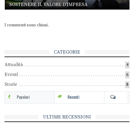
SOSTENERE IL VALORE D’IMPRESA
I commenti sono chiusi.
CATEGORIE
Attualità
4
Eventi
6
Storie
8
Popolari
Recenti
ULTIME RECENSIONI