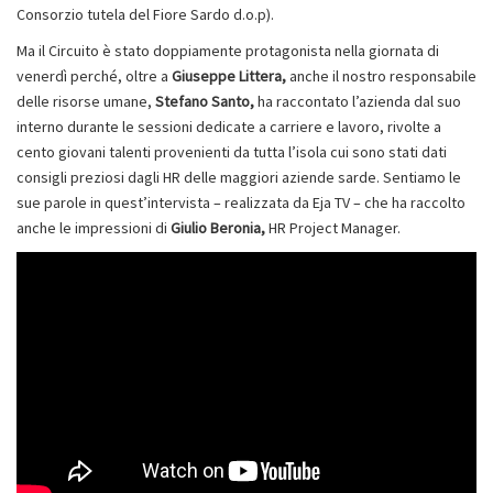
Consorzio tutela del Fiore Sardo d.o.p).
Ma il Circuito è stato doppiamente protagonista nella giornata di
venerdì perché, oltre a
Giuseppe Littera,
anche il nostro responsabile
delle risorse umane,
Stefano Santo,
ha raccontato l’azienda dal suo
interno durante le sessioni dedicate a carriere e lavoro, rivolte a
cento giovani talenti provenienti da tutta l’isola cui sono stati dati
consigli preziosi dagli HR delle maggiori aziende sarde. Sentiamo le
sue parole in quest’intervista – realizzata da Eja TV – che ha raccolto
anche le impressioni di
Giulio Beronia,
HR Project Manager.