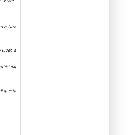
rter (che
o luogo a
itici del
di questa