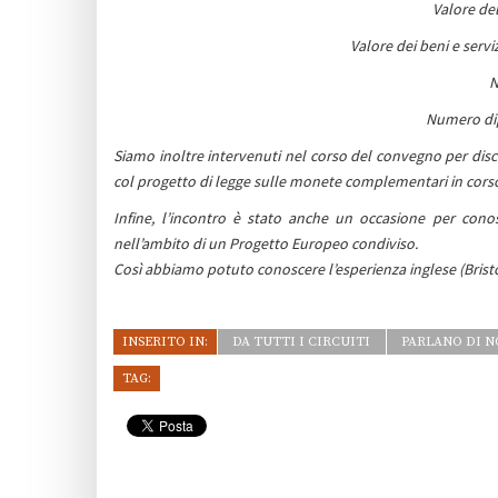
Valore del
Valore dei beni e servi
N
Numero dip
Siamo inoltre intervenuti nel corso del convegno per discu
col progetto di legge sulle monete complementari in corso 
Infine, l’incontro è stato anche un occasione per conos
nell’ambito di un Progetto Europeo condiviso.
Così abbiamo potuto conoscere l’esperienza inglese (Bristo
INSERITO IN:
DA TUTTI I CIRCUITI
PARLANO DI N
TAG: