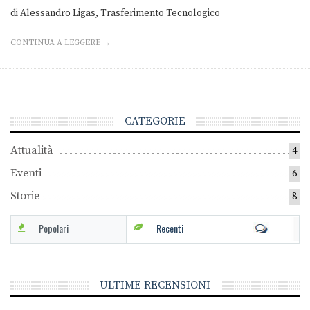
di Alessandro Ligas, Trasferimento Tecnologico
CONTINUA A LEGGERE →
CATEGORIE
Attualità
4
Eventi
6
Storie
8
Popolari
Recenti
ULTIME RECENSIONI