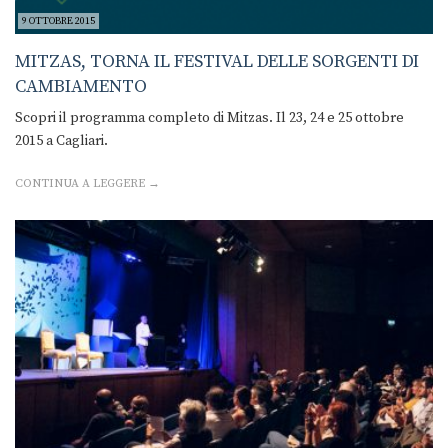
9 OTTOBRE 2015
MITZAS, TORNA IL FESTIVAL DELLE SORGENTI DI
CAMBIAMENTO
Scopri il programma completo di Mitzas. Il 23, 24 e 25 ottobre
2015 a Cagliari.
CONTINUA A LEGGERE →