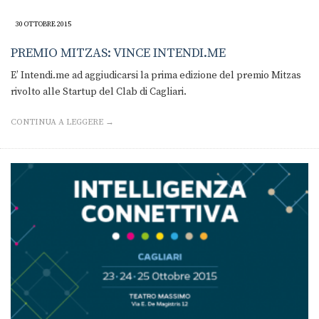
30 OTTOBRE 2015
PREMIO MITZAS: VINCE INTENDI.ME
E’ Intendi.me ad aggiudicarsi la prima edizione del premio Mitzas
rivolto alle Startup del Clab di Cagliari.
CONTINUA A LEGGERE →