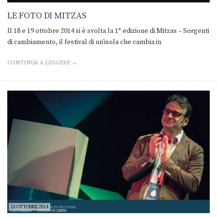
LE FOTO DI MITZAS
Il 18 e 19 ottobre 2014 si è svolta la 1° edizione di Mitzas – Sorgenti
di cambiamento, il festival di un’isola che cambia in
CONTINUA A LEGGERE →
23 OTTOBRE 2014