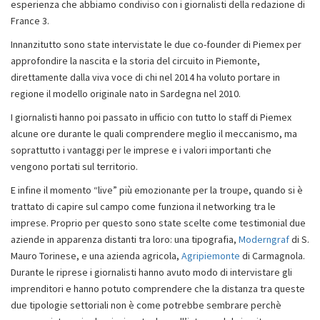
esperienza che abbiamo condiviso con i giornalisti della redazione di
France 3.
Innanzitutto sono state intervistate le due co-founder di Piemex per
approfondire la nascita e la storia del circuito in Piemonte,
direttamente dalla viva voce di chi nel 2014 ha voluto portare in
regione il modello originale nato in Sardegna nel 2010.
I giornalisti hanno poi passato in ufficio con tutto lo staff di Piemex
alcune ore durante le quali comprendere meglio il meccanismo, ma
soprattutto i vantaggi per le imprese e i valori importanti che
vengono portati sul territorio.
E infine il momento “live” più emozionante per la troupe, quando si è
trattato di capire sul campo come funziona il networking tra le
imprese. Proprio per questo sono state scelte come testimonial due
aziende in apparenza distanti tra loro: una tipografia,
Moderngraf
di S.
Mauro Torinese, e una azienda agricola,
Agripiemonte
di Carmagnola.
Durante le riprese i giornalisti hanno avuto modo di intervistare gli
imprenditori e hanno potuto comprendere che la distanza tra queste
due tipologie settoriali non è come potrebbe sembrare perchè