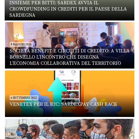
INSIEME PER BITTI: SARDEX AVVIA IL
CROWDFUNDING IN CREDITI PER IL PAESE DELLA
SARDEGNA
8 MAGGIO 2026
SOCIETÀ BENEFIT E CIRCUITI DI CREDITO: A VILLA
BORNELLO L’INCONTRO CHE DISEGNA
L’ECONOMIA COLLABORATIVA DEL TERRITORIO
6 SETTEMBRE 2022
VENETEX PER IL B2C: SARDEXPAY CASH BACK