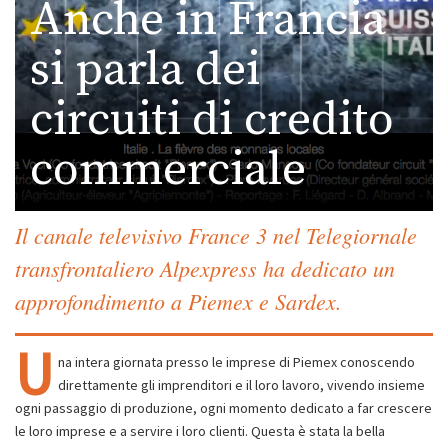
Anche in Francia
si parla dei
circuiti di credito
commerciale
Il canale televisivo France 3 nel Telegiornale
transfrontaliero Alpexpress ha dedicato un
approfondimento a Piemex e Sardex.
U
na intera giornata presso le imprese di Piemex conoscendo
direttamente gli imprenditori e il loro lavoro, vivendo insieme
ogni passaggio di produzione, ogni momento dedicato a far crescere
le loro imprese e a servire i loro clienti. Questa è stata la bella