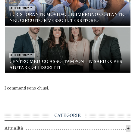
4 DICEMBRE 2020
IL RISTORANTE MOVIDA: UN IMPEGNO COSTANTE
NEL CIRCUITO E VERSO IL TERRITORIO
3 DICEMBRE 2020
CENTRO MEDICO ASSO: TAMPONI IN SARDEX PER
AIUTARE GLI ISCRITTI
I commenti sono chiusi.
CATEGORIE
Attualità
4