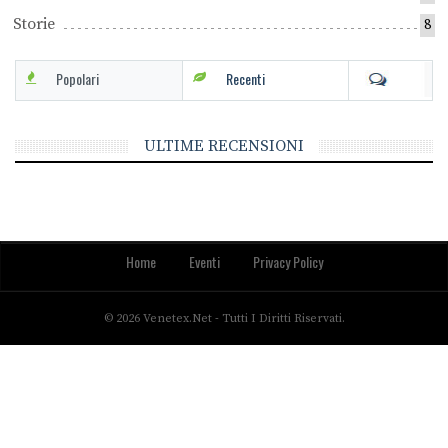
Storie
8
Popolari
Recenti
ULTIME RECENSIONI
Home
Eventi
Privacy Policy
© 2026 Venetex.net - Tutti I Diritti Riservati.