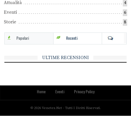
Attualità
4
Eventi
6
Storie
8
Popolari
Recenti
ULTIME RECENSIONI
Home
Eventi
Privacy Policy
© 2026 Venetex.net - Tutti I Diritti Riservati.