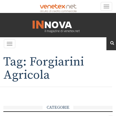
Toggle
naviga
Toggle
navigation
Tag: Forgiarini
Agricola
CATEGORIE