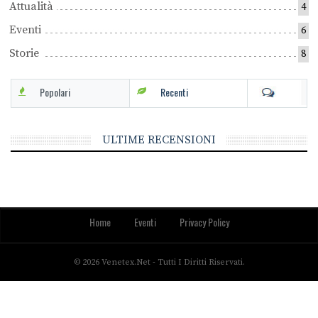
Attualità
4
Eventi
6
Storie
8
Popolari
Recenti
ULTIME RECENSIONI
Home
Eventi
Privacy Policy
© 2026 Venetex.net - Tutti I Diritti Riservati.