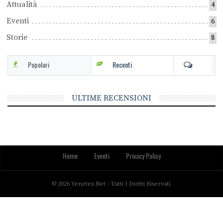
Attualità
4
Eventi
6
Storie
8
Popolari
Recenti
ULTIME RECENSIONI
Home
Eventi
Privacy Policy
© 2026 Venetex.net - Tutti I Diritti Riservati.