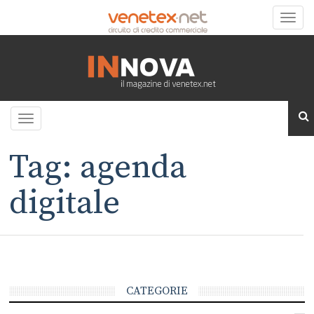
Toggle
naviga
Toggle
navigation
Tag: agenda
digitale
CATEGORIE