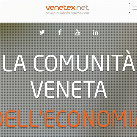
LA COMUNITÀ
VENETA
DELL’ECONOMI