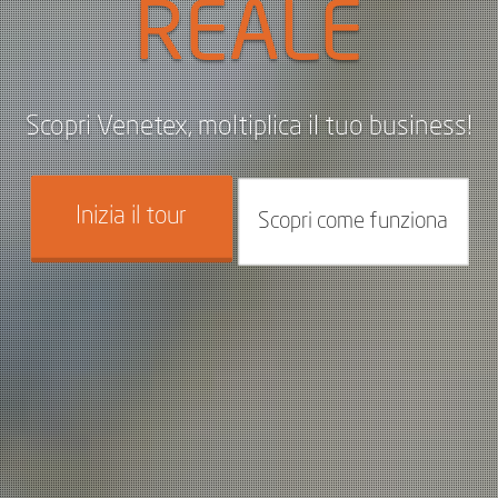
REALE
Scopri Venetex, moltiplica il tuo business!
Inizia il tour
Scopri come funziona